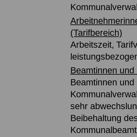
Kommunalverwalt
Arbeitnehmerinn
(Tarifbereich)
Arbeitszeit, Tarif
leistungsbezoge
Beamtinnen und
Beamtinnen und
Kommunalverwal
sehr abwechslun
Beibehaltung de
Kommunalbeamte