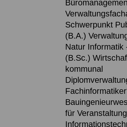
Büromanagemen
Verwaltungsfach
Schwerpunkt Pu
(B.A.) Verwaltung
Natur Informatik
(B.Sc.) Wirtschaf
kommunal
Diplomverwaltung
Fachinformatiker
Bauingenieurwes
für Veranstaltun
Informationstech