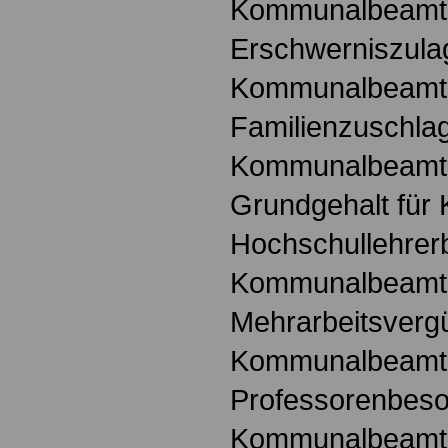
Kommunalbeamt
Erschwerniszula
Kommunalbeamt
Familienzuschlag
Kommunalbeamt
Grundgehalt fü
Hochschullehrer
Kommunalbeamt
Mehrarbeitsvergü
Kommunalbeamt
Professorenbeso
Kommunalbeamt