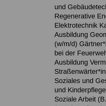
und Gebäudetech
Regenerative Ene
Elektrotechnik K
Ausbildung Geoma
(w/m/d) Gärtner*
bei der Feuerweh
Ausbildung Verm
Straßenwärter*in
Soziales und Ges
und Kinderpfleger
Soziale Arbeit (B