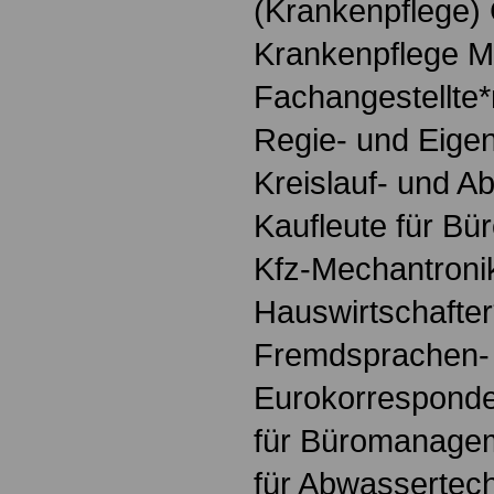
(Krankenpflege)
Krankenpflege M
Fachangestellte*
Regie- und Eige
Kreislauf- und Ab
Kaufleute für 
Kfz-Mechantronik
Hauswirtschafter
Fremdsprachen-
Eurokorresponde
für Büromanagem
für Abwassertec