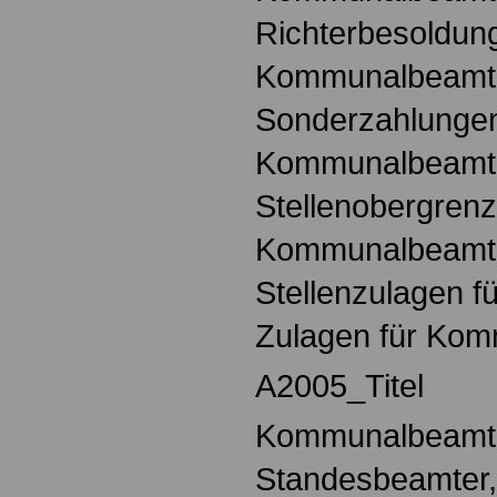
Richterbesoldung
Kommunalbeamt
Sonderzahlungen
Kommunalbeamt
Stellenobergrenz
Kommunalbeamt
Stellenzulagen 
Zulagen für Ko
A2005_Titel
Kommunalbeamte,
Standesbeamter,