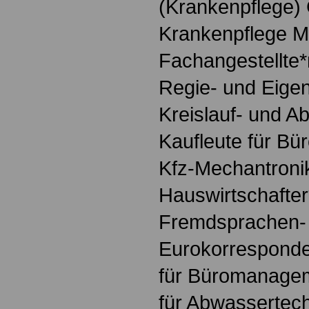
(Krankenpflege)
Krankenpflege M
Fachangestellte*
Regie- und Eige
Kreislauf- und Ab
Kaufleute für 
Kfz-Mechantronik
Hauswirtschafter
Fremdsprachen-
Eurokorresponde
für Büromanagem
für Abwassertec