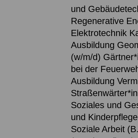
und Gebäudetech
Regenerative Ene
Elektrotechnik K
Ausbildung Geoma
(w/m/d) Gärtner*
bei der Feuerweh
Ausbildung Verm
Straßenwärter*in
Soziales und Ges
und Kinderpfleger
Soziale Arbeit (B