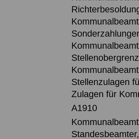
Richterbesoldung
Kommunalbeamt
Sonderzahlungen
Kommunalbeamt
Stellenobergrenz
Kommunalbeamt
Stellenzulagen 
Zulagen für Ko
A1910
Kommunalbeamte,
Standesbeamter,