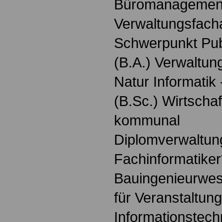
Büromanagemen
Verwaltungsfach
Schwerpunkt Pu
(B.A.) Verwaltung
Natur Informatik
(B.Sc.) Wirtschaf
kommunal
Diplomverwaltung
Fachinformatiker
Bauingenieurwes
für Veranstaltun
Informationstech