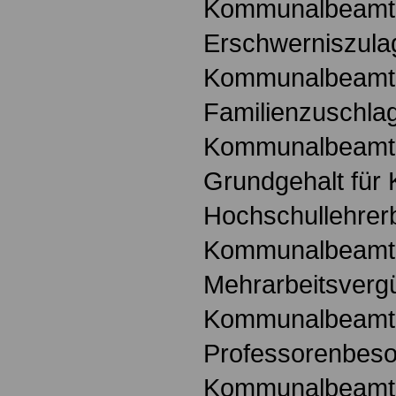
Kommunalbeamt
Erschwerniszula
Kommunalbeamt
Familienzuschlag
Kommunalbeamt
Grundgehalt fü
Hochschullehrer
Kommunalbeamt
Mehrarbeitsvergü
Kommunalbeamt
Professorenbeso
Kommunalbeamt