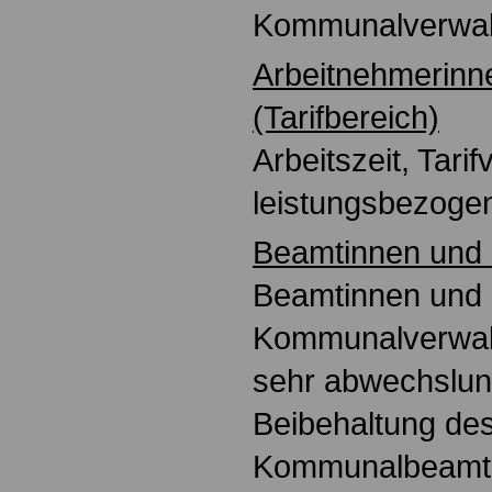
Kommunalverwalt
Arbeitnehmerinn
(Tarifbereich)
Arbeitszeit, Tarif
leistungsbezoge
Beamtinnen und
Beamtinnen und
Kommunalverwal
sehr abwechslun
Beibehaltung de
Kommunalbeamte