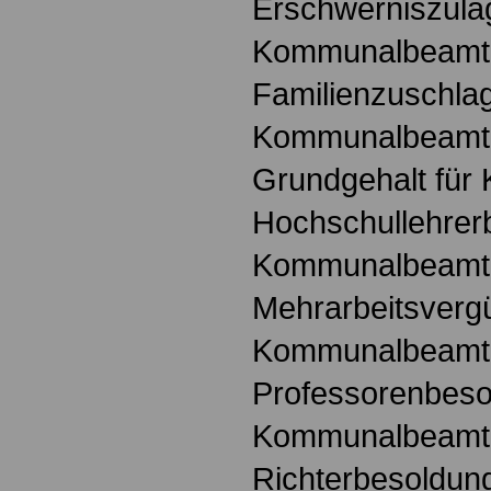
Erschwerniszula
Kommunalbeamt
Familienzuschlag
Kommunalbeamt
Grundgehalt fü
Hochschullehrer
Kommunalbeamt
Mehrarbeitsvergü
Kommunalbeamt
Professorenbeso
Kommunalbeamt
Richterbesoldung