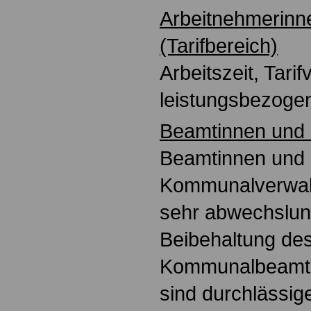
Arbeitnehmerinn
(Tarifbereich)
Arbeitszeit, Tarif
leistungsbezoge
Beamtinnen und
Beamtinnen und
Kommunalverwal
sehr abwechslun
Beibehaltung de
Kommunalbeamte
sind durchlässig