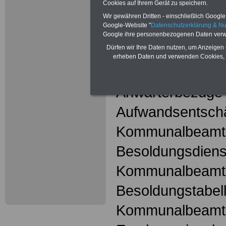
Cookies auf Ihrem Gerät zu speichern.
hier
Wir gewähren Dritten - einschließlich Google -
Google-Website "
Datenschutzerklärung & N
Google ihre personenbezogenen Daten verw
Kommunalbeam
Dürfen wir Ihre Daten nutzen, um Anzeigen 
erheben Daten und verwenden Cookies, 
Amtszulagen fü
Anwärterbezüge
Aufwandsentschä
Kommunalbeamt
Besoldungsdienst
Kommunalbeamt
Besoldungstabell
Kommunalbeamt