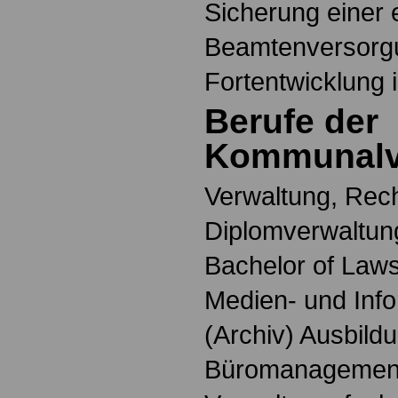
Sicherung einer 
Beamtenversorgu
Fortentwicklung 
Berufe der
Kommunalv
Verwaltung, Rech
Diplomverwaltung
Bachelor of Laws
Medien- und Info
(Archiv) Ausbildu
Büromanagemen