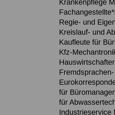
Krankenpflege M
Fachangestellte*
Regie- und Eige
Kreislauf- und Ab
Kaufleute für 
Kfz-Mechantronik
Hauswirtschafter
Fremdsprachen-
Eurokorresponde
für Büromanagem
für Abwassertec
Industrieservice