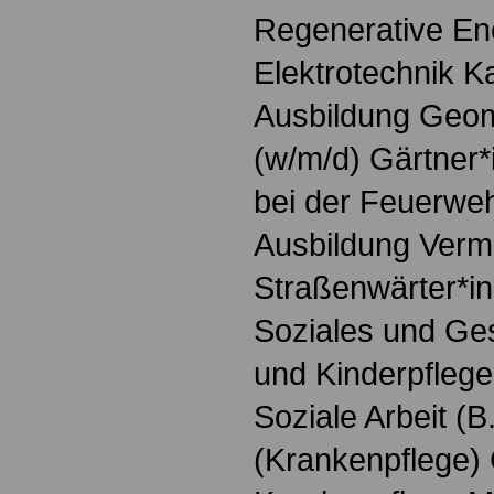
Regenerative Ene
Elektrotechnik K
Ausbildung Geoma
(w/m/d) Gärtner*
bei der Feuerweh
Ausbildung Verm
Straßenwärter*in
Soziales und Ges
und Kinderpfleger
Soziale Arbeit (B
(Krankenpflege)