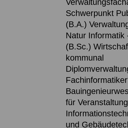
Verwaltungsfach
Schwerpunkt Pu
(B.A.) Verwaltung
Natur Informatik
(B.Sc.) Wirtschaf
kommunal
Diplomverwaltung
Fachinformatiker
Bauingenieurwes
für Veranstaltun
Informationstech
und Gebäudetech