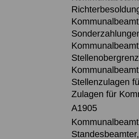
Richterbesoldung
Kommunalbeamt
Sonderzahlungen
Kommunalbeamt
Stellenobergrenz
Kommunalbeamt
Stellenzulagen 
Zulagen für Ko
A1905
Kommunalbeamte,
Standesbeamter,