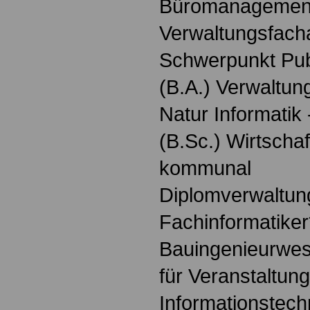
Büromanagemen
Verwaltungsfach
Schwerpunkt Pu
(B.A.) Verwaltung
Natur Informatik
(B.Sc.) Wirtschaf
kommunal
Diplomverwaltung
Fachinformatiker
Bauingenieurwes
für Veranstaltun
Informationstech