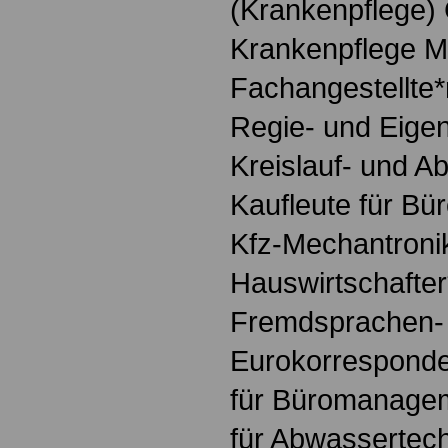
(Krankenpflege)
Krankenpflege M
Fachangestellte*
Regie- und Eige
Kreislauf- und Ab
Kaufleute für 
Kfz-Mechantronik
Hauswirtschafter
Fremdsprachen-
Eurokorresponde
für Büromanagem
für Abwassertec