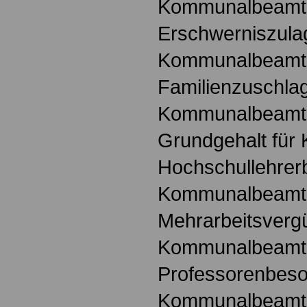
Kommunalbeamt
Erschwerniszula
Kommunalbeamt
Familienzuschlag
Kommunalbeamt
Grundgehalt fü
Hochschullehrer
Kommunalbeamt
Mehrarbeitsvergü
Kommunalbeamt
Professorenbeso
Kommunalbeamt