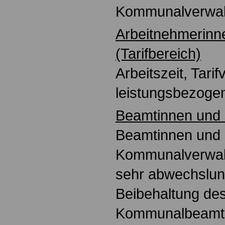
Kommunalverwalt
Arbeitnehmerinn
(Tarifbereich)
Arbeitszeit, Tarif
leistungsbezoge
Beamtinnen und
Beamtinnen und
Kommunalverwal
sehr abwechslun
Beibehaltung de
Kommunalbeamte