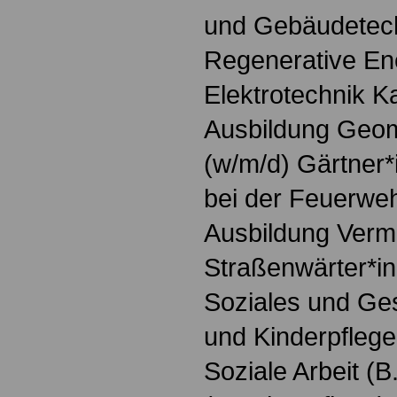
und Gebäudetech
Regenerative Ene
Elektrotechnik K
Ausbildung Geoma
(w/m/d) Gärtner*
bei der Feuerweh
Ausbildung Verm
Straßenwärter*in
Soziales und Ges
und Kinderpfleger
Soziale Arbeit (B