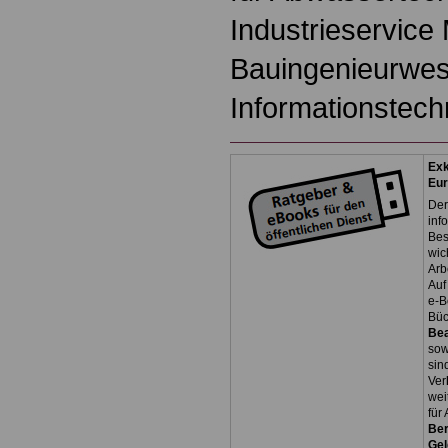
Industrieservice
Bauingenieurwes
Informationstech
Exk
Eu
Der
inf
Bes
wic
Arb
Auf
e-B
Bü
Be
so
sin
Ver
wei
für
Ber
Ge