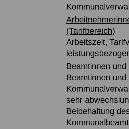
Kommunalverwalt
Arbeitnehmerinn
(Tarifbereich)
Arbeitszeit, Tarif
leistungsbezoge
Beamtinnen und
Beamtinnen und
Kommunalverwal
sehr abwechslun
Beibehaltung de
Kommunalbeamte