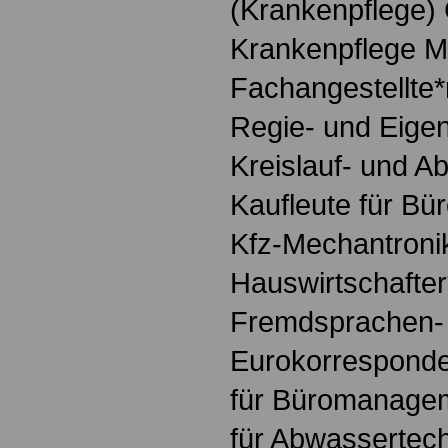
(Krankenpflege)
Krankenpflege M
Fachangestellte*
Regie- und Eige
Kreislauf- und Ab
Kaufleute für 
Kfz-Mechantronik
Hauswirtschafter
Fremdsprachen-
Eurokorresponde
für Büromanagem
für Abwassertec