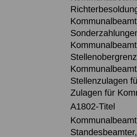
Richterbesoldung
Kommunalbeamt
Sonderzahlungen
Kommunalbeamt
Stellenobergrenz
Kommunalbeamt
Stellenzulagen 
Zulagen für Ko
A1802-Titel
Kommunalbeamte,
Standesbeamter,