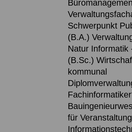
Büromanagemen
Verwaltungsfach
Schwerpunkt Pu
(B.A.) Verwaltung
Natur Informatik
(B.Sc.) Wirtschaf
kommunal
Diplomverwaltung
Fachinformatiker
Bauingenieurwes
für Veranstaltun
Informationstech