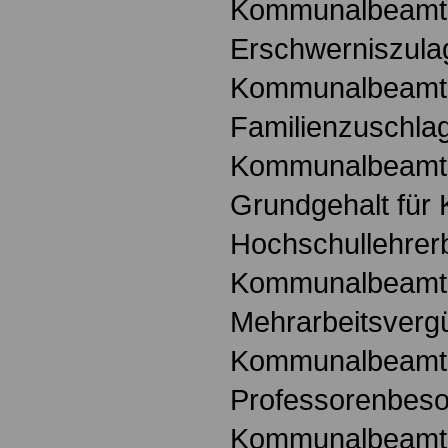
Kommunalbeamt
Erschwerniszula
Kommunalbeamt
Familienzuschlag
Kommunalbeamt
Grundgehalt fü
Hochschullehrer
Kommunalbeamt
Mehrarbeitsvergü
Kommunalbeamt
Professorenbeso
Kommunalbeamt