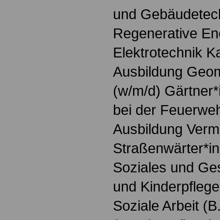
und Gebäudetech
Regenerative Ene
Elektrotechnik K
Ausbildung Geoma
(w/m/d) Gärtner*
bei der Feuerweh
Ausbildung Verm
Straßenwärter*in
Soziales und Ges
und Kinderpfleger
Soziale Arbeit (B