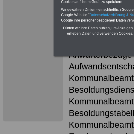
Cookies auf Ihrem Gerät zu speichern.
hier
Wir gewähren Dritten - einschließlich Google -
Google-Website "
Datenschutzerklärung & N
Google ihre personenbezogenen Daten verw
Kommunalbeam
Dürfen wir Ihre Daten nutzen, um Anzeigen 
erheben Daten und verwenden Cookies, 
Amtszulagen fü
Anwärterbezüge
Aufwandsentschä
Kommunalbeamt
Besoldungsdienst
Kommunalbeamt
Besoldungstabell
Kommunalbeamt