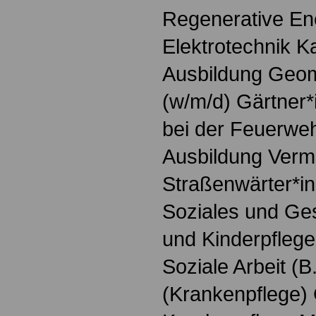
Regenerative Ene
Elektrotechnik K
Ausbildung Geoma
(w/m/d) Gärtner*
bei der Feuerweh
Ausbildung Verm
Straßenwärter*in
Soziales und Ges
und Kinderpfleger
Soziale Arbeit (B
(Krankenpflege)