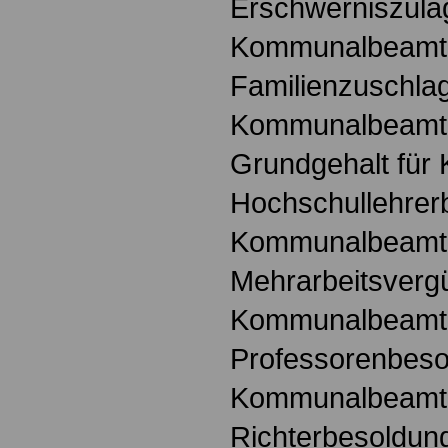
Erschwerniszula
Kommunalbeamt
Familienzuschlag
Kommunalbeamt
Grundgehalt fü
Hochschullehrer
Kommunalbeamt
Mehrarbeitsvergü
Kommunalbeamt
Professorenbeso
Kommunalbeamt
Richterbesoldung