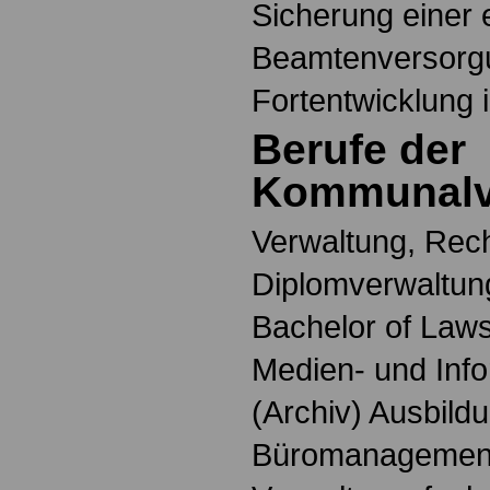
Sicherung einer 
Beamtenversorgu
Fortentwicklung 
Berufe der
Kommunalv
Verwaltung, Rech
Diplomverwaltung
Bachelor of Laws
Medien- und Info
(Archiv) Ausbildu
Büromanagemen