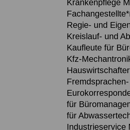
Krankenpflege M
Fachangestellte*
Regie- und Eige
Kreislauf- und Ab
Kaufleute für 
Kfz-Mechantronik
Hauswirtschafter
Fremdsprachen-
Eurokorresponde
für Büromanagem
für Abwassertec
Industrieservice