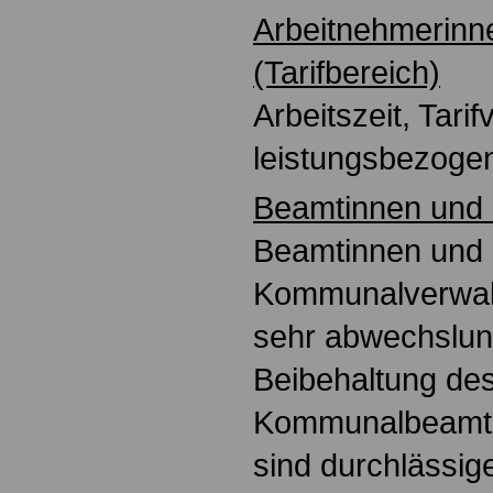
Arbeitnehmerinn
(Tarifbereich)
Arbeitszeit, Tarif
leistungsbezoge
Beamtinnen und
Beamtinnen und
Kommunalverwal
sehr abwechslun
Beibehaltung de
Kommunalbeamte
sind durchlässig