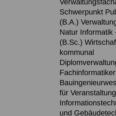
Verwaltungsfach
Schwerpunkt Pu
(B.A.) Verwaltung
Natur Informatik
(B.Sc.) Wirtschaf
kommunal
Diplomverwaltung
Fachinformatiker
Bauingenieurwes
für Veranstaltun
Informationstech
und Gebäudetech