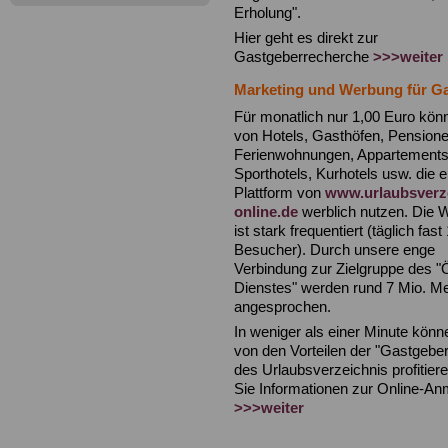
Erholung".
Hier geht es direkt zur
Gastgeberrecherche
>>>weiter
Marketing und Werbung für G
Für monatlich nur 1,00 Euro kö
von Hotels, Gasthöfen, Pensione
Ferienwohnungen, Appartements,
Sporthotels, Kurhotels usw. die e
Plattform von
www.urlaubsverz
online.de
werblich nutzen. Die 
ist stark frequentiert (täglich fast
Besucher). Durch unsere enge
Verbindung zur Zielgruppe des "Ö
Dienstes" werden rund 7 Mio. 
angesprochen.
In weniger als einer Minute könn
von den Vorteilen der "Gastgebe
des Urlaubsverzeichnis profitiere
Sie Informationen zur Online-A
>>>weiter