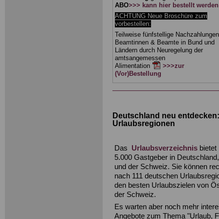
ABO
>>> kann hier bestellt werden
ACHTUNG Neue Broschüre zum
vorbestellen:
Teilweise fünfstellige Nachzahlungen
Beamtinnen & Beamte in Bund und
Ländern durch Neuregelung der
amtsangemessen
Alimentation
>>>zur
(Vor)Bestellung
Deutschland neu entdecken: 
Urlaubsregionen
Das
Urlaubsverzeichnis
bietet
5.000 Gastgeber in Deutschland,
und der Schweiz. Sie können re
nach 111 deutschen Urlaubsregi
den besten Urlaubszielen von Ös
der Schweiz.
Es warten aber noch mehr inter
Angebote zum Thema "Urlaub, Fr