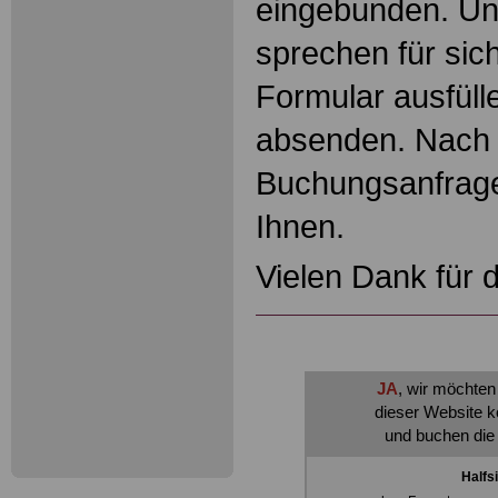
eingebunden. Un
sprechen für sic
Formular ausfüll
absenden. Nach 
Buchungsanfrage
Ihnen.
Vielen Dank für 
JA
, wir möchten
dieser Website 
und buchen die
Halfs