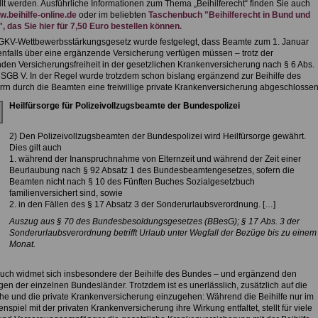
llt werden. Ausführliche Informationen zum Thema „Beihilferecht“ finden Sie auch
.beihilfe-online.de
oder im beliebten
Taschenbuch "Beihilferecht in Bund und
, das Sie hier für 7,50 Euro bestellen können.
GKV-Wettbewerbsstärkungsgesetz wurde festgelegt, dass Beamte zum 1. Januar
nfalls über eine ergänzende Versicherung verfügen müssen – trotz der
den Versicherungsfreiheit in der gesetzlichen Krankenversicherung nach § 6 Abs.
1 SGB V. In der Regel wurde trotzdem schon bislang ergänzend zur Beihilfe des
rrn durch die Beamten eine freiwillige private Krankenversicherung abgeschlossen
Heilfürsorge für Polizeivollzugsbeamte der Bundespolizei
2) Den Polizeivollzugsbeamten der Bundespolizei wird Heilfürsorge gewährt.
Dies gilt auch
1. während der Inanspruchnahme von Elternzeit und während der Zeit einer
Beurlaubung nach § 92 Absatz 1 des Bundesbeamtengesetzes, sofern die
Beamten nicht nach § 10 des Fünften Buches Sozialgesetzbuch
familienversichert sind, sowie
2. in den Fällen des § 17 Absatz 3 der Sonderurlaubsverordnung. […]
Auszug aus § 70 des Bundesbesoldungsgesetzes (BBesG); § 17 Abs. 3 der
Sonderurlaubsverordnung betrifft Urlaub unter Wegfall der Bezüge bis zu einem
Monat.
uch widmet sich insbesondere der Beihilfe des Bundes – und ergänzend den
en der einzelnen Bundesländer. Trotzdem ist es unerlässlich, zusätzlich auf die
che und die private Krankenversicherung einzugehen: Während die Beihilfe nur im
piel mit der privaten Krankenversicherung ihre Wirkung entfaltet, stellt für viele