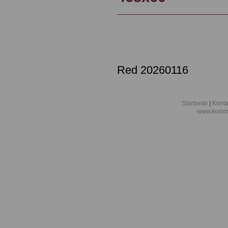
Red 20260116
Startseite
|
Konta
www.kommu